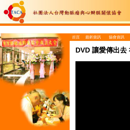
DVD 讓愛傳出去 